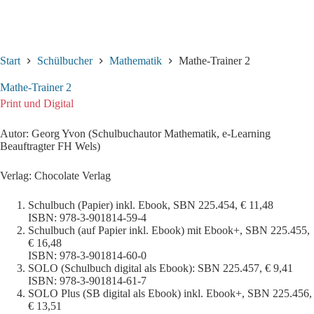
Start
Schülbucher
Mathematik
Mathe-Trainer 2
Mathe-Trainer 2
Print und Digital
Autor: Georg Yvon (Schulbuchautor Mathematik, e-Learning
Beauftragter FH Wels)
Verlag: Chocolate Verlag
Schulbuch (Papier) inkl. Ebook, SBN 225.454, € 11,48
ISBN: 978-3-901814-59-4
Schulbuch (auf Papier inkl. Ebook) mit Ebook+, SBN 225.455,
€ 16,48
ISBN: 978-3-901814-60-0
SOLO (Schulbuch digital als Ebook): SBN 225.457, € 9,41
ISBN: 978-3-901814-61-7
SOLO Plus (SB digital als Ebook) inkl. Ebook+, SBN 225.456,
€ 13,51